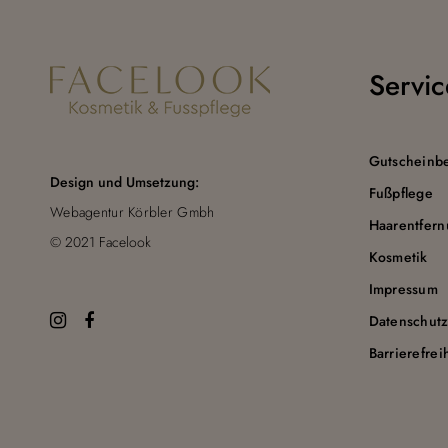
Servic
Gutscheinbe
Design und Umsetzung:
Fußpflege
Webagentur Körbler Gmbh
Haarentfer
© 2021 Facelook
Kosmetik
Impressum
Datenschut
Barrierefrei