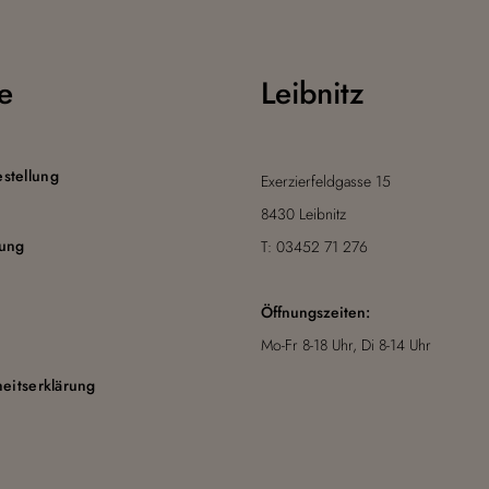
e
Leibnitz
stellung
Exerzierfeldgasse 15
8430 Leibnitz
nung
T: 03452 71 276
Öffnungszeiten:
Mo-Fr 8-18 Uhr, Di 8-14 Uhr
z
heitserklärung