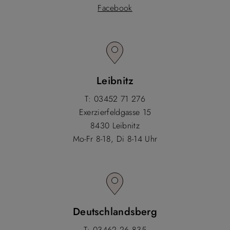
Facebook
Leibnitz
T: 03452 71 276
Exerzierfeldgasse 15
8430 Leibnitz
Mo-Fr 8-18, Di 8-14 Uhr
Deutschlandsberg
T: 03462 26 835