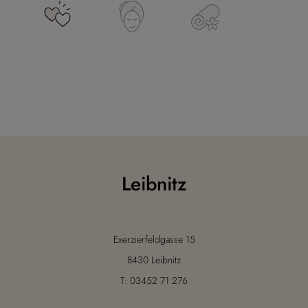
Leibnitz
Exerzierfeldgasse 15
8430 Leibnitz
T: 03452 71 276